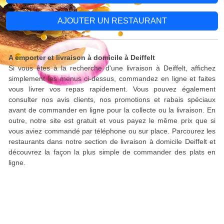
AJOUTER UN RESTAURANT
A emporter et livraison à domicile à Deiffelt
Si vous êtes à la recherche d'une livraison à Deiffelt, affichez
simplement les menus ci-dessus, commandez en ligne et faites
vous livrer vos repas rapidement. Vous pouvez également
consulter nos avis clients, nos promotions et rabais spéciaux
avant de commander en ligne pour la collecte ou la livraison. En
outre, notre site est gratuit et vous payez le même prix que si
vous aviez commandé par téléphone ou sur place. Parcourez les
restaurants dans notre section de livraison à domicile Deiffelt et
découvrez la façon la plus simple de commander des plats en
ligne.