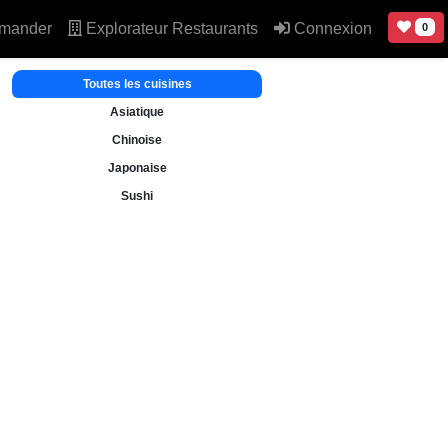
mander
Explorateur Restaurants
Connexion
0
Toutes les cuisines
Asiatique
Chinoise
Japonaise
Sushi