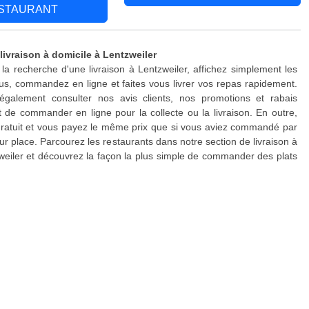
STAURANT
livraison à domicile à Lentzweiler
 la recherche d'une livraison à Lentzweiler, affichez simplement les
s, commandez en ligne et faites vous livrer vos repas rapidement.
galement consulter nos avis clients, nos promotions et rabais
 de commander en ligne pour la collecte ou la livraison. En outre,
 gratuit et vous payez le même prix que si vous aviez commandé par
ur place. Parcourez les restaurants dans notre section de livraison à
weiler et découvrez la façon la plus simple de commander des plats