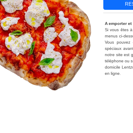
RE
A emporter et 
Si vous êtes à
menus ci-dessu
Vous pouvez é
spéciaux avant
notre site est
téléphone ou s
domicile Lentz
en ligne.