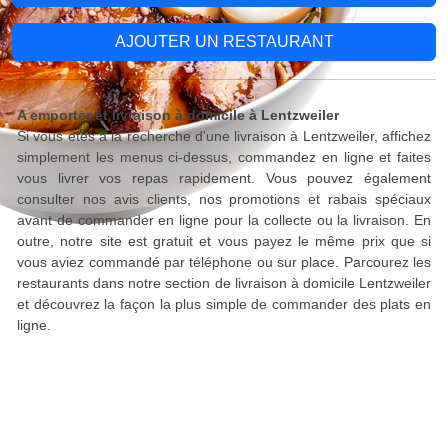
AJOUTER UN RESTAURANT
A emporter et livraison à domicile à Lentzweiler
Si vous êtes à la recherche d'une livraison à Lentzweiler, affichez
simplement les menus ci-dessus, commandez en ligne et faites
vous livrer vos repas rapidement. Vous pouvez également
consulter nos avis clients, nos promotions et rabais spéciaux
avant de commander en ligne pour la collecte ou la livraison. En
outre, notre site est gratuit et vous payez le même prix que si
vous aviez commandé par téléphone ou sur place. Parcourez les
restaurants dans notre section de livraison à domicile Lentzweiler
et découvrez la façon la plus simple de commander des plats en
ligne.