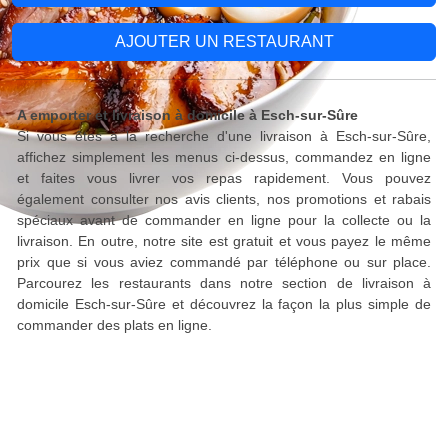
AJOUTER UN RESTAURANT
A emporter et livraison à domicile à Esch-sur-Sûre
Si vous êtes à la recherche d'une livraison à Esch-sur-Sûre,
affichez simplement les menus ci-dessus, commandez en ligne
et faites vous livrer vos repas rapidement. Vous pouvez
également consulter nos avis clients, nos promotions et rabais
spéciaux avant de commander en ligne pour la collecte ou la
livraison. En outre, notre site est gratuit et vous payez le même
prix que si vous aviez commandé par téléphone ou sur place.
Parcourez les restaurants dans notre section de livraison à
domicile Esch-sur-Sûre et découvrez la façon la plus simple de
commander des plats en ligne.