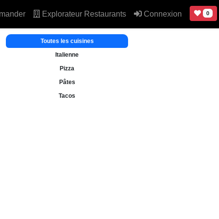
mander
Explorateur Restaurants
Connexion
0
Toutes les cuisines
Italienne
Pizza
Pâtes
Tacos