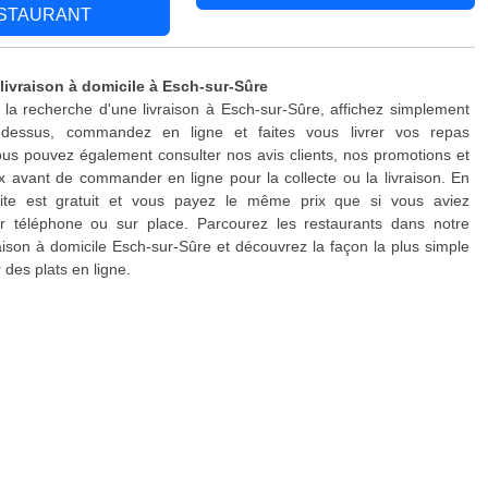
STAURANT
 livraison à domicile à Esch-sur-Sûre
 la recherche d'une livraison à Esch-sur-Sûre, affichez simplement
-dessus, commandez en ligne et faites vous livrer vos repas
us pouvez également consulter nos avis clients, nos promotions et
x avant de commander en ligne pour la collecte ou la livraison. En
site est gratuit et vous payez le même prix que si vous aviez
téléphone ou sur place. Parcourez les restaurants dans notre
raison à domicile Esch-sur-Sûre et découvrez la façon la plus simple
es plats en ligne.