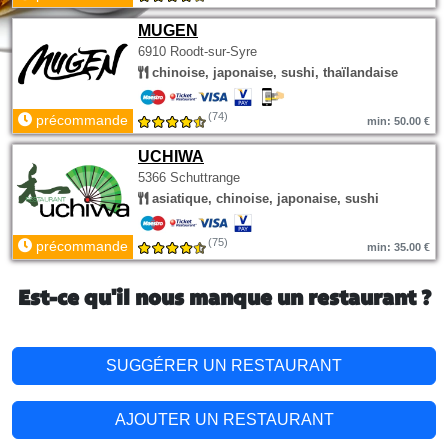
MUGEN
6910 Roodt-sur-Syre
chinoise, japonaise, sushi, thaïlandaise
(74)
précommande
min: 50.00 €
UCHIWA
5366 Schuttrange
asiatique, chinoise, japonaise, sushi
(75)
précommande
min: 35.00 €
Est-ce qu'il nous manque un restaurant ?
SUGGÉRER UN RESTAURANT
AJOUTER UN RESTAURANT