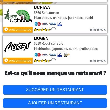
UCHIWA
5366 Schuttrange
asiatique, chinoise, japonaise, sushi
(75)
précommande
min: 35.00 €
MUGEN
6910 Roodt-sur-Syre
chinoise, japonaise, sushi, thaïlandaise
(74)
précommande
min: 50.00 €
Est-ce qu'il nous manque un restaurant ?
SUGGÉRER UN RESTAURANT
AJOUTER UN RESTAURANT