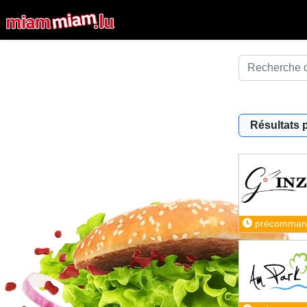
Résultats 
précomman