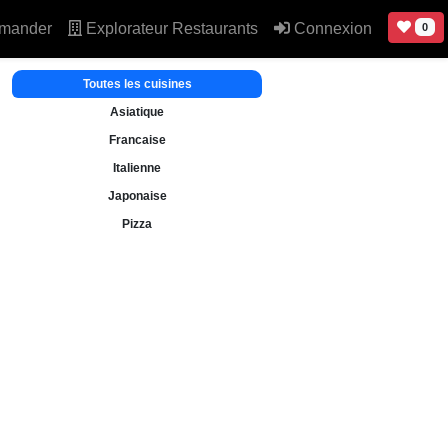
mander
Explorateur Restaurants
Connexion
0
Toutes les cuisines
Asiatique
Francaise
Italienne
Japonaise
Pizza