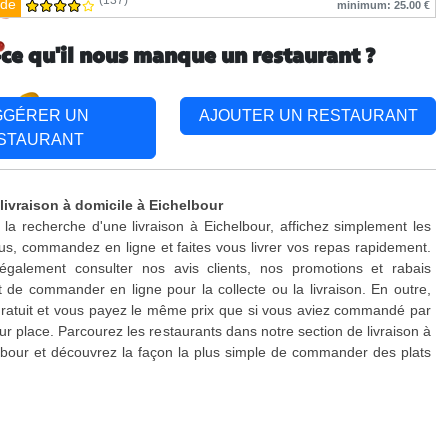
(137)
de
minimum: 25.00 €
-ce qu'il nous manque un restaurant ?
GGÉRER UN
AJOUTER UN RESTAURANT
STAURANT
livraison à domicile à Eichelbour
 la recherche d'une livraison à Eichelbour, affichez simplement les
s, commandez en ligne et faites vous livrer vos repas rapidement.
galement consulter nos avis clients, nos promotions et rabais
 de commander en ligne pour la collecte ou la livraison. En outre,
 gratuit et vous payez le même prix que si vous aviez commandé par
ur place. Parcourez les restaurants dans notre section de livraison à
lbour et découvrez la façon la plus simple de commander des plats