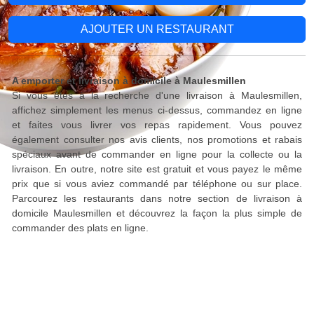
AJOUTER UN RESTAURANT
A emporter et livraison à domicile à Maulesmillen
Si vous êtes à la recherche d'une livraison à Maulesmillen,
affichez simplement les menus ci-dessus, commandez en ligne
et faites vous livrer vos repas rapidement. Vous pouvez
également consulter nos avis clients, nos promotions et rabais
spéciaux avant de commander en ligne pour la collecte ou la
livraison. En outre, notre site est gratuit et vous payez le même
prix que si vous aviez commandé par téléphone ou sur place.
Parcourez les restaurants dans notre section de livraison à
domicile Maulesmillen et découvrez la façon la plus simple de
commander des plats en ligne.