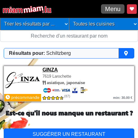
Menu
Résultats pour:
Schiltzberg
GINZA
7619 Larochette
asiatique, japonaise
(87)
précommande
min: 30.00 €
Est-ce qu'il nous manque un restaurant ?
SUGGÉRER UN RESTAURANT