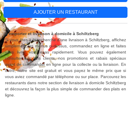
AJOUTER UN RESTAURANT
A emporter et livraison à domicile à Schiltzberg
Si vous êtes à la recherche d'une livraison à Schiltzberg, affichez
simplement les menus ci-dessus, commandez en ligne et faites
vous livrer vos repas rapidement. Vous pouvez également
consulter nos avis clients, nos promotions et rabais spéciaux
avant de commander en ligne pour la collecte ou la livraison. En
outre, notre site est gratuit et vous payez le même prix que si
vous aviez commandé par téléphone ou sur place. Parcourez les
restaurants dans notre section de livraison à domicile Schiltzberg
et découvrez la façon la plus simple de commander des plats en
ligne.