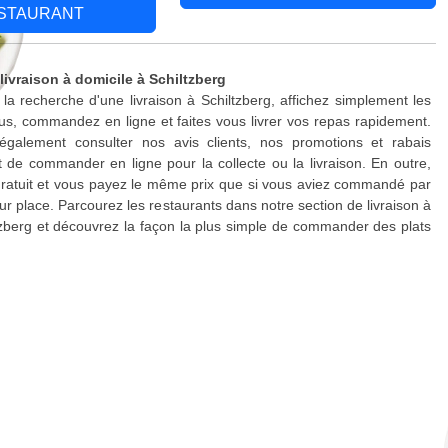
STAURANT
livraison à domicile à Schiltzberg
 la recherche d'une livraison à Schiltzberg, affichez simplement les
s, commandez en ligne et faites vous livrer vos repas rapidement.
galement consulter nos avis clients, nos promotions et rabais
 de commander en ligne pour la collecte ou la livraison. En outre,
 gratuit et vous payez le même prix que si vous aviez commandé par
ur place. Parcourez les restaurants dans notre section de livraison à
tzberg et découvrez la façon la plus simple de commander des plats