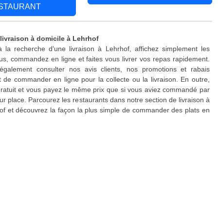
STAURANT
livraison à domicile à Lehrhof
 la recherche d'une livraison à Lehrhof, affichez simplement les
s, commandez en ligne et faites vous livrer vos repas rapidement.
galement consulter nos avis clients, nos promotions et rabais
 de commander en ligne pour la collecte ou la livraison. En outre,
 gratuit et vous payez le même prix que si vous aviez commandé par
ur place. Parcourez les restaurants dans notre section de livraison à
of et découvrez la façon la plus simple de commander des plats en