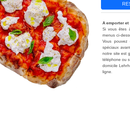
RE
A emporter et 
Si vous êtes à
menus ci-dessu
Vous pouvez é
spéciaux avant
notre site est
téléphone ou s
domicile Lehrh
ligne.