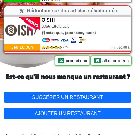
Réduction sur des articles sélectionnés
OISHI
9066 Ettelbruck
asiatique, japonaise, sushi
(57)
Jeu 10:30h
min: 50.00 €
promotions
afficher offres
Est-ce qu'il nous manque un restaurant ?
SUGGÉRER UN RESTAURANT
AJOUTER UN RESTAURANT