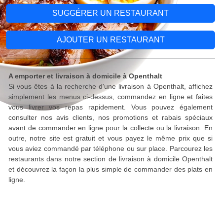
SUGGÉRER UN RESTAURANT
AJOUTER UN RESTAURANT
A emporter et livraison à domicile à Openthalt
Si vous êtes à la recherche d'une livraison à Openthalt, affichez
simplement les menus ci-dessus, commandez en ligne et faites
vous livrer vos repas rapidement. Vous pouvez également
consulter nos avis clients, nos promotions et rabais spéciaux
avant de commander en ligne pour la collecte ou la livraison. En
outre, notre site est gratuit et vous payez le même prix que si
vous aviez commandé par téléphone ou sur place. Parcourez les
restaurants dans notre section de livraison à domicile Openthalt
et découvrez la façon la plus simple de commander des plats en
ligne.