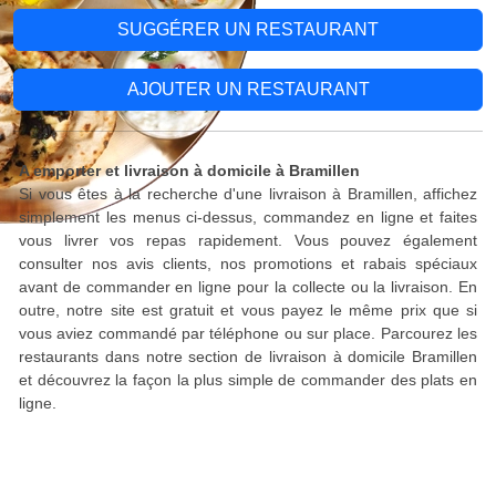
SUGGÉRER UN RESTAURANT
AJOUTER UN RESTAURANT
A emporter et livraison à domicile à Bramillen
Si vous êtes à la recherche d'une livraison à Bramillen, affichez
simplement les menus ci-dessus, commandez en ligne et faites
vous livrer vos repas rapidement. Vous pouvez également
consulter nos avis clients, nos promotions et rabais spéciaux
avant de commander en ligne pour la collecte ou la livraison. En
outre, notre site est gratuit et vous payez le même prix que si
vous aviez commandé par téléphone ou sur place. Parcourez les
restaurants dans notre section de livraison à domicile Bramillen
et découvrez la façon la plus simple de commander des plats en
ligne.