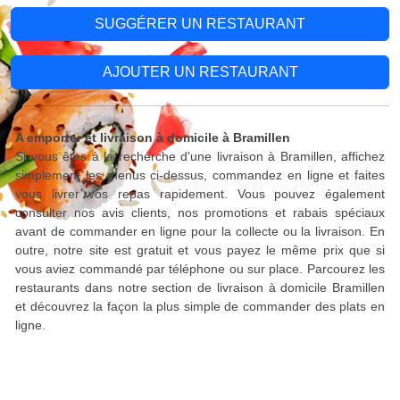
SUGGÉRER UN RESTAURANT
AJOUTER UN RESTAURANT
A emporter et livraison à domicile à Bramillen
Si vous êtes à la recherche d'une livraison à Bramillen, affichez
simplement les menus ci-dessus, commandez en ligne et faites
vous livrer vos repas rapidement. Vous pouvez également
consulter nos avis clients, nos promotions et rabais spéciaux
avant de commander en ligne pour la collecte ou la livraison. En
outre, notre site est gratuit et vous payez le même prix que si
vous aviez commandé par téléphone ou sur place. Parcourez les
restaurants dans notre section de livraison à domicile Bramillen
et découvrez la façon la plus simple de commander des plats en
ligne.