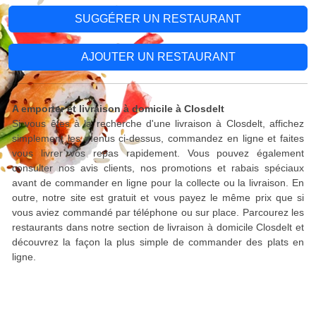
SUGGÉRER UN RESTAURANT
AJOUTER UN RESTAURANT
A emporter et livraison à domicile à Closdelt
Si vous êtes à la recherche d'une livraison à Closdelt, affichez
simplement les menus ci-dessus, commandez en ligne et faites
vous livrer vos repas rapidement. Vous pouvez également
consulter nos avis clients, nos promotions et rabais spéciaux
avant de commander en ligne pour la collecte ou la livraison. En
outre, notre site est gratuit et vous payez le même prix que si
vous aviez commandé par téléphone ou sur place. Parcourez les
restaurants dans notre section de livraison à domicile Closdelt et
découvrez la façon la plus simple de commander des plats en
ligne.