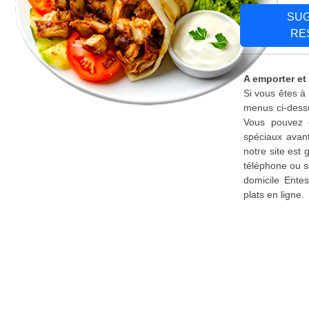
SU
RE
A emporter et
Si vous êtes à
menus ci-dessu
Vous pouvez é
spéciaux avant
notre site est
téléphone ou s
domicile Ente
plats en ligne.