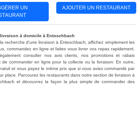
GGÉRER UN
AJOUTER UN RESTAURANT
STAURANT
 livraison à domicile à Enteschbach
 la recherche d'une livraison à Enteschbach, affichez simplement les
s, commandez en ligne et faites vous livrer vos repas rapidement.
galement consulter nos avis clients, nos promotions et rabais
 de commander en ligne pour la collecte ou la livraison. En outre,
 gratuit et vous payez le même prix que si vous aviez commandé par
ur place. Parcourez les restaurants dans notre section de livraison à
schbach et découvrez la façon la plus simple de commander des