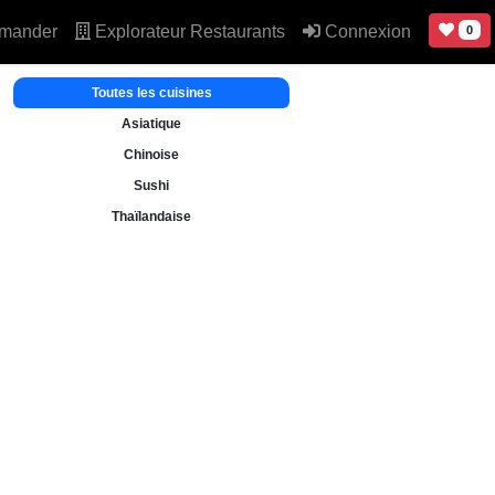
mander
Explorateur Restaurants
Connexion
0
Toutes les cuisines
Asiatique
Chinoise
Sushi
Thaïlandaise