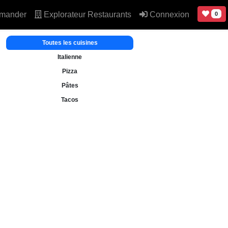
mander
Explorateur Restaurants
Connexion
0
Toutes les cuisines
Italienne
Pizza
Pâtes
Tacos