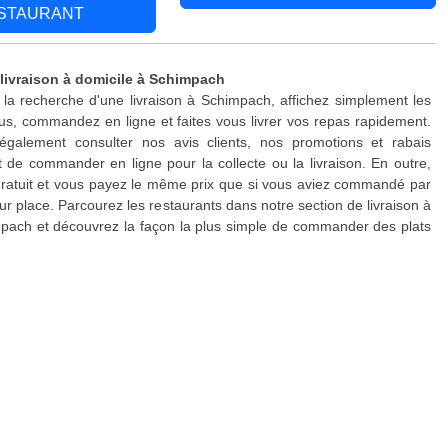
STAURANT
 livraison à domicile à Schimpach
 la recherche d'une livraison à Schimpach, affichez simplement les
s, commandez en ligne et faites vous livrer vos repas rapidement.
galement consulter nos avis clients, nos promotions et rabais
 de commander en ligne pour la collecte ou la livraison. En outre,
 gratuit et vous payez le même prix que si vous aviez commandé par
ur place. Parcourez les restaurants dans notre section de livraison à
pach et découvrez la façon la plus simple de commander des plats