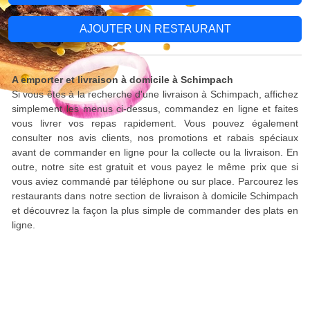
AJOUTER UN RESTAURANT
A emporter et livraison à domicile à Schimpach
Si vous êtes à la recherche d'une livraison à Schimpach, affichez
simplement les menus ci-dessus, commandez en ligne et faites
vous livrer vos repas rapidement. Vous pouvez également
consulter nos avis clients, nos promotions et rabais spéciaux
avant de commander en ligne pour la collecte ou la livraison. En
outre, notre site est gratuit et vous payez le même prix que si
vous aviez commandé par téléphone ou sur place. Parcourez les
restaurants dans notre section de livraison à domicile Schimpach
et découvrez la façon la plus simple de commander des plats en
ligne.