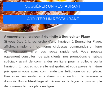
SUGGÉRER UN RESTAURANT
AJOUTER UN RESTAURANT
A emporter et livraison à domicile à Buurschter-Plage
Si vous êtes à la recherche d'une livraison à Buurschter-Plage,
affichez simplement les menus ci-dessus, commandez en ligne
et faites vous livrer vos repas rapidement. Vous pouvez
également consulter nos avis clients, nos promotions et rabais
spéciaux avant de commander en ligne pour la collecte ou la
livraison. En outre, notre site est gratuit et vous payez le même
prix que si vous aviez commandé par téléphone ou sur place.
Parcourez les restaurants dans notre section de livraison à
domicile Buurschter-Plage et découvrez la façon la plus simple
de commander des plats en ligne.