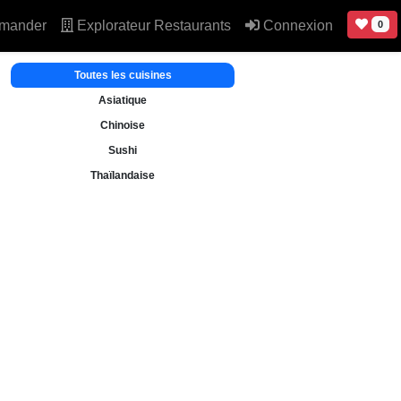
mander
Explorateur Restaurants
Connexion
0
Toutes les cuisines
Asiatique
Chinoise
Sushi
Thaïlandaise