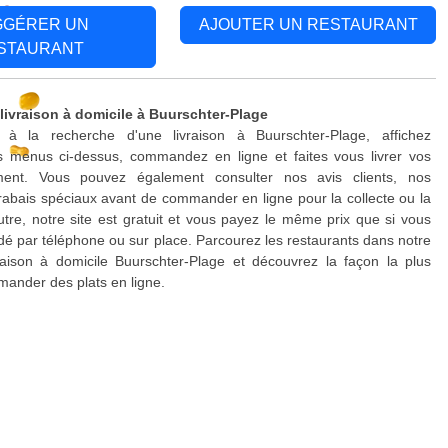
GGÉRER UN
AJOUTER UN RESTAURANT
STAURANT
 livraison à domicile à Buurschter-Plage
à la recherche d'une livraison à Buurschter-Plage, affichez
s menus ci-dessus, commandez en ligne et faites vous livrer vos
ment. Vous pouvez également consulter nos avis clients, nos
rabais spéciaux avant de commander en ligne pour la collecte ou la
outre, notre site est gratuit et vous payez le même prix que si vous
 par téléphone ou sur place. Parcourez les restaurants dans notre
raison à domicile Buurschter-Plage et découvrez la façon la plus
ander des plats en ligne.