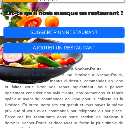
Est-ce qu'il nous manque un restaurant ?
SUGGÉRER UN RESTAURANT
AJOUTER UN RESTAURANT
A emporter et livraison à domicile à Nocher-Route
Si vous êtes à la recherche d'une livraison à Nocher-Route,
affichez simplement les menus ci-dessus, commandez en ligne
et faites vous livrer vos repas rapidement. Vous pouvez
également consulter nos avis clients, nos promotions et rabais
spéciaux avant de commander en ligne pour la collecte ou la
livraison. En outre, notre site est gratuit et vous payez le même
prix que si vous aviez commandé par téléphone ou sur place.
Parcourez les restaurants dans notre section de livraison à
domicile Nocher-Route et découvrez la façon la plus simple de