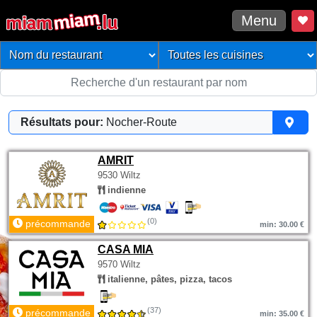
Menu
Résultats pour:
Nocher-Route
AMRIT
9530 Wiltz
indienne
(0)
précommande
min: 30.00 €
CASA MIA
9570 Wiltz
italienne, pâtes, pizza, tacos
(37)
précommande
min: 35.00 €