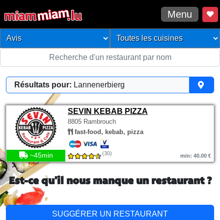
Menu
Résultats pour:
Lannenerbierg
SEVIN KEBAB PIZZA
8805 Rambrouch
fast-food, kebab, pizza
(30)
~45min
min: 40.00 €
Est-ce qu'il nous manque un restaurant ?
SUGGÉRER UN RESTAURANT