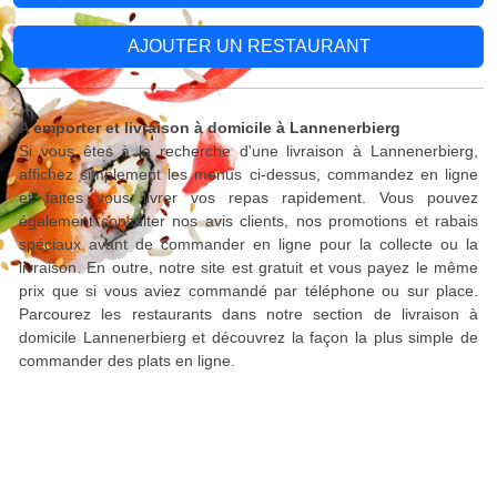
AJOUTER UN RESTAURANT
A emporter et livraison à domicile à Lannenerbierg
Si vous êtes à la recherche d'une livraison à Lannenerbierg,
affichez simplement les menus ci-dessus, commandez en ligne
et faites vous livrer vos repas rapidement. Vous pouvez
également consulter nos avis clients, nos promotions et rabais
spéciaux avant de commander en ligne pour la collecte ou la
livraison. En outre, notre site est gratuit et vous payez le même
prix que si vous aviez commandé par téléphone ou sur place.
Parcourez les restaurants dans notre section de livraison à
domicile Lannenerbierg et découvrez la façon la plus simple de
commander des plats en ligne.