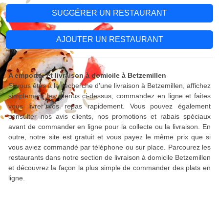
SUGGÉRER UN RESTAURANT
AJOUTER UN RESTAURANT
A emporter et livraison à domicile à Betzemillen
Si vous êtes à la recherche d'une livraison à Betzemillen, affichez
simplement les menus ci-dessus, commandez en ligne et faites
vous livrer vos repas rapidement. Vous pouvez également
consulter nos avis clients, nos promotions et rabais spéciaux
avant de commander en ligne pour la collecte ou la livraison. En
outre, notre site est gratuit et vous payez le même prix que si
vous aviez commandé par téléphone ou sur place. Parcourez les
restaurants dans notre section de livraison à domicile Betzemillen
et découvrez la façon la plus simple de commander des plats en
ligne.