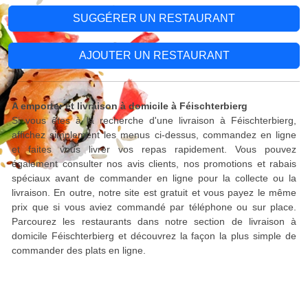
SUGGÉRER UN RESTAURANT
AJOUTER UN RESTAURANT
A emporter et livraison à domicile à Féischterbierg
Si vous êtes à la recherche d'une livraison à Féischterbierg,
affichez simplement les menus ci-dessus, commandez en ligne
et faites vous livrer vos repas rapidement. Vous pouvez
également consulter nos avis clients, nos promotions et rabais
spéciaux avant de commander en ligne pour la collecte ou la
livraison. En outre, notre site est gratuit et vous payez le même
prix que si vous aviez commandé par téléphone ou sur place.
Parcourez les restaurants dans notre section de livraison à
domicile Féischterbierg et découvrez la façon la plus simple de
commander des plats en ligne.