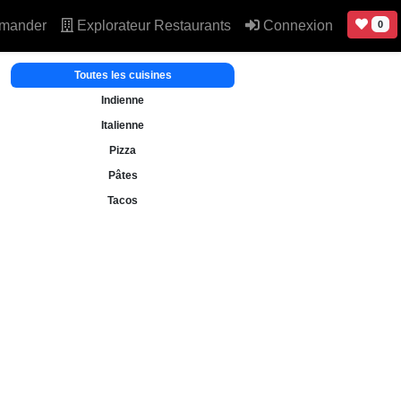
mander
Explorateur Restaurants
Connexion
0
Toutes les cuisines
Indienne
Italienne
Pizza
Pâtes
Tacos