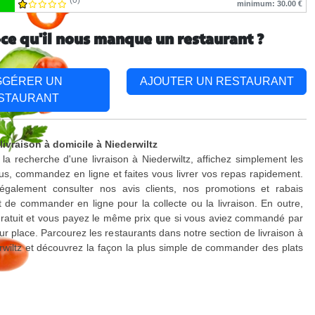
(0)
minimum: 30.00 €
-ce qu'il nous manque un restaurant ?
GGÉRER UN
AJOUTER UN RESTAURANT
STAURANT
livraison à domicile à Niederwiltz
 la recherche d'une livraison à Niederwiltz, affichez simplement les
s, commandez en ligne et faites vous livrer vos repas rapidement.
galement consulter nos avis clients, nos promotions et rabais
 de commander en ligne pour la collecte ou la livraison. En outre,
 gratuit et vous payez le même prix que si vous aviez commandé par
ur place. Parcourez les restaurants dans notre section de livraison à
rwiltz et découvrez la façon la plus simple de commander des plats