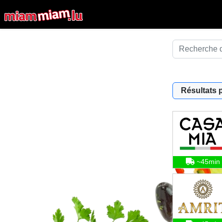
Résultats 
~45min