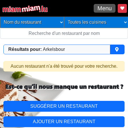
Menu
Résultats pour:
Arkelsbour
Aucun restaurant n'a été trouvé pour votre recherche.
Est-ce qu'il nous manque un restaurant ?
SUGGÉRER UN RESTAURANT
AJOUTER UN RESTAURANT