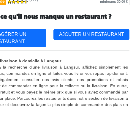
(127)
de
minimum: 30.00 €
-ce qu'il nous manque un restaurant ?
GGÉRER UN
AJOUTER UN RESTAURANT
STAURANT
 livraison à domicile à Langsur
 la recherche d'une livraison à Langsur, affichez simplement les
s, commandez en ligne et faites vous livrer vos repas rapidement.
galement consulter nos avis clients, nos promotions et rabais
 de commander en ligne pour la collecte ou la livraison. En outre,
 gratuit et vous payez le même prix que si vous aviez commandé par
ur place. Parcourez les restaurants dans notre section de livraison à
ur et découvrez la façon la plus simple de commander des plats en