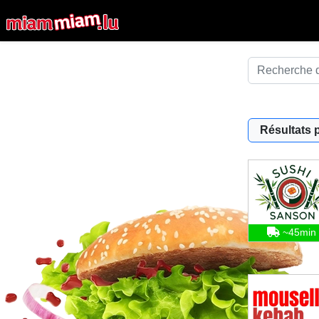
Résultats 
~45min