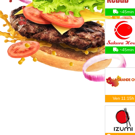
~45min
~45min
Ven 11:15h