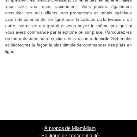
simplement les menus ci-dessus, commandez en ligne et faites
vous livrer vos repas rapidement. Vous pouvez également
consulter nos avis clients, nos promotions et rabais spéciaux
avant de commander en ligne pour la collecte ou la livraison. En
outre, notre site est gratuit et vous payez le même prix que si
vous aviez commandé par téléphone ou sur place. Parcourez les
restaurants dans notre section de livraison à domicile Siebenaler
et découvrez la façon la plus simple de commander des plats en
ligne.
·
À propos de MiamMiam
·
Politique de confidentialité