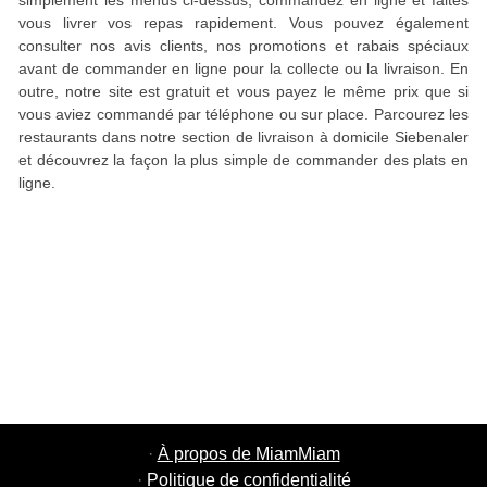
simplement les menus ci-dessus, commandez en ligne et faites
vous livrer vos repas rapidement. Vous pouvez également
consulter nos avis clients, nos promotions et rabais spéciaux
avant de commander en ligne pour la collecte ou la livraison. En
outre, notre site est gratuit et vous payez le même prix que si
vous aviez commandé par téléphone ou sur place. Parcourez les
restaurants dans notre section de livraison à domicile Siebenaler
et découvrez la façon la plus simple de commander des plats en
ligne.
·
À propos de MiamMiam
·
Politique de confidentialité