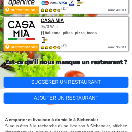
(114)
précommande
min: 40.00 €
CASA MIA
9570 Wiltz
italienne, pâtes, pizza, tacos
(37)
précommande
min: 35.00 €
Est-ce qu'il nous manque un restaurant ?
SUGGÉRER UN RESTAURANT
AJOUTER UN RESTAURANT
A emporter et livraison à domicile à Siebenaler
Si vous êtes à la recherche d'une livraison à Siebenaler, affichez