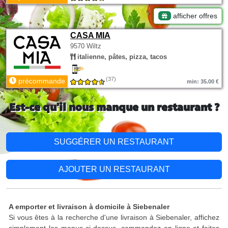
afficher offres
CASA MIA
9570 Wiltz
italienne, pâtes, pizza, tacos
(37)
précommande
min: 35.00 €
Est-ce qu'il nous manque un restaurant ?
SUGGÉRER UN RESTAURANT
AJOUTER UN RESTAURANT
A emporter et livraison à domicile à Siebenaler
Si vous êtes à la recherche d'une livraison à Siebenaler, affichez