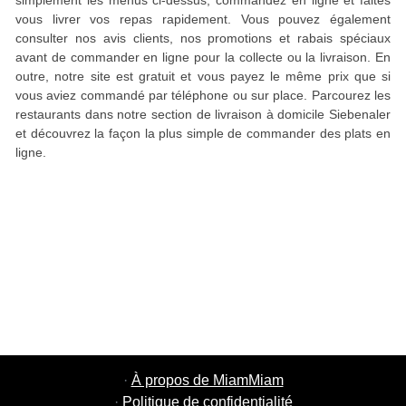
simplement les menus ci-dessus, commandez en ligne et faites
vous livrer vos repas rapidement. Vous pouvez également
consulter nos avis clients, nos promotions et rabais spéciaux
avant de commander en ligne pour la collecte ou la livraison. En
outre, notre site est gratuit et vous payez le même prix que si
vous aviez commandé par téléphone ou sur place. Parcourez les
restaurants dans notre section de livraison à domicile Siebenaler
et découvrez la façon la plus simple de commander des plats en
ligne.
·
À propos de MiamMiam
·
Politique de confidentialité