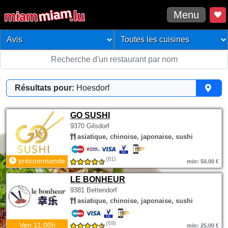
Menu
Résultats pour:
Hoesdorf
GO SUSHI
9370 Gilsdorf
asiatique, chinoise, japonaise, sushi
(81)
précommande
min: 50.00 €
LE BONHEUR
9381 Bettendorf
asiatique, chinoise, japonaise, sushi
(69)
Ven 11:00h
min: 25.00 €