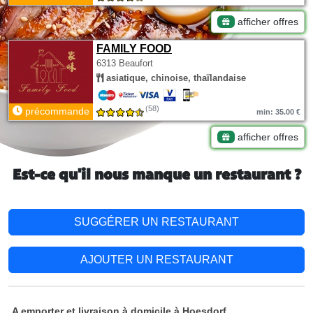
afficher offres
FAMILY FOOD
6313 Beaufort
asiatique, chinoise, thaïlandaise
(58)
précommande
min: 35.00 €
afficher offres
Est-ce qu'il nous manque un restaurant ?
SUGGÉRER UN RESTAURANT
AJOUTER UN RESTAURANT
A emporter et livraison à domicile à Hoesdorf