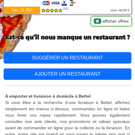
(69)
Ven 11:00h
min: 40.00 €
afficher offres
Est-ce qu'il nous manque un restaurant ?
SUGGÉRER UN RESTAURANT
AJOUTER UN RESTAURANT
A emporter et livraison à domicile à Bettel
Si vous êtes à la recherche d'une livraison à Bettel, affichez
simplement les menus ci-dessus, commandez en ligne et faites
vous livrer vos repas rapidement. Vous pouvez également
consulter nos avis clients, nos promotions et rabais spéciaux
avant de commander en ligne pour la collecte ou la livraison. En
outre, notre site est gratuit et vous payez le même prix que si