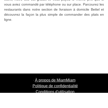
vous aviez commandé par téléphone ou sur place. Parcourez les
restaurants dans notre section de livraison à domicile Bettel et
découvrez la façon la plus simple de commander des plats en
ligne.
·
À propos de MiamMiam
·
Politique de confidentialité
·
Conditions d'utilisation
·
MiamMiam Jobs
·
Ajouter votre restaurant