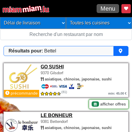
Menu
Résultats pour:
Bettel
GO SUSHI
9370 Gilsdorf
asiatique, chinoise, japonaise, sushi
(81)
précommande
min: 45.00 €
afficher offres
LE BONHEUR
9381 Bettendorf
asiatique, chinoise, japonaise, sushi