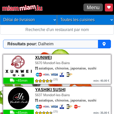
Menu
Résultats pour:
Dalheim
XUNWEI
5670 Mondorf-les-Bains
asiatique, chinoise, japonaise, sushi
(28)
~45min
min: 40.00 €
YASHIKI SUSHI
5637 Mondorf-les-Bains
asiatique, chinoise, japonaise, sushi
(25)
~45min
min: 35.00 €