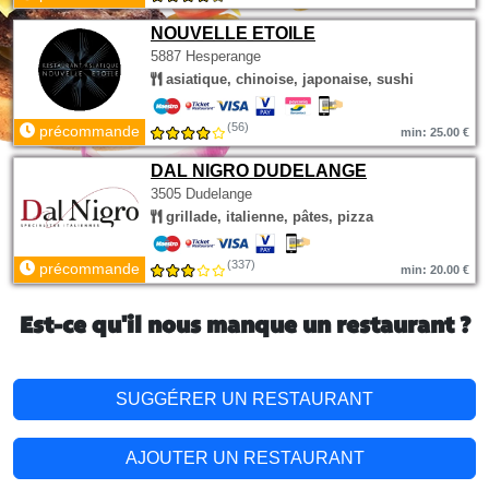
NOUVELLE ETOILE
5887 Hesperange
asiatique, chinoise, japonaise, sushi
(56)
précommande
min: 25.00 €
DAL NIGRO DUDELANGE
3505 Dudelange
grillade, italienne, pâtes, pizza
(337)
précommande
min: 20.00 €
Est-ce qu'il nous manque un restaurant ?
SUGGÉRER UN RESTAURANT
AJOUTER UN RESTAURANT