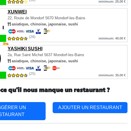
(56)
minimum: 25.00 €
XUNWEI
22, Route de Mondorf
5670 Mondorf-les-Bains
asiatique, chinoise, japonaise, sushi
(28)
minimum: 40.00 €
YASHIKI SUSHI
2a, Rue Saint Michel
5637 Mondorf-les-Bains
asiatique, chinoise, japonaise, sushi
(25)
minimum: 35.00 €
-ce qu'il nous manque un restaurant ?
GGÉRER UN
AJOUTER UN RESTAURANT
STAURANT