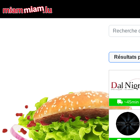
Résultats 
~45min