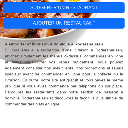
SUGGÉRER UN RESTAURANT
AJOUTER UN RESTAURANT
A emporter et livraison à domicile à Rodershausen
Si vous êtes à la recherche d'une livraison à Rodershausen,
affichez simplement les menus ci-dessus, commandez en ligne
et faites vous livrer vos repas rapidement. Vous pouvez
également consulter nos avis clients, nos promotions et rabais
spéciaux avant de commander en ligne pour la collecte ou la
livraison. En outre, notre site est gratuit et vous payez le même
prix que si vous aviez commandé par téléphone ou sur place.
Parcourez les restaurants dans notre section de livraison à
domicile Rodershausen et découvrez la façon la plus simple de
commander des plats en ligne.