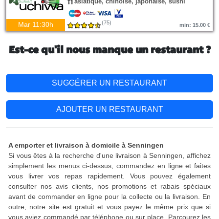
asiatique, chinoise, japonaise, sushi
(75)
Mar 11:30h
min: 15.00 €
Est-ce qu'il nous manque un restaurant ?
SUGGÉRER UN RESTAURANT
AJOUTER UN RESTAURANT
A emporter et livraison à domicile à Senningen
Si vous êtes à la recherche d'une livraison à Senningen, affichez
simplement les menus ci-dessus, commandez en ligne et faites
vous livrer vos repas rapidement. Vous pouvez également
consulter nos avis clients, nos promotions et rabais spéciaux
avant de commander en ligne pour la collecte ou la livraison. En
outre, notre site est gratuit et vous payez le même prix que si
vous aviez commandé par téléphone ou sur place. Parcourez les