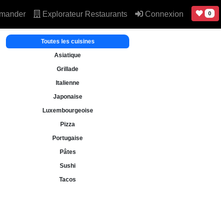
mander
Explorateur Restaurants
Connexion
0
Toutes les cuisines
Asiatique
Grillade
Italienne
Japonaise
Luxembourgeoise
Pizza
Portugaise
Pâtes
Sushi
Tacos