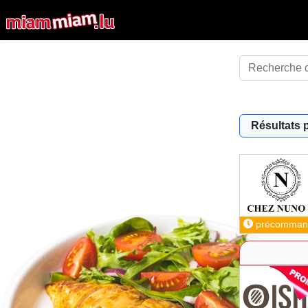
Résultats 
précomman