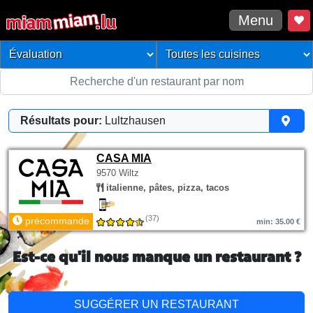
Menu
Résultats pour:
Lultzhausen
CASA MIA
9570 Wiltz
italienne, pâtes, pizza, tacos
(37)
précommande
min: 35.00 €
Est-ce qu'il nous manque un restaurant ?
SUGGÉRER UN RESTAURANT