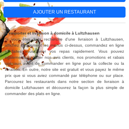
AJOUTER UN RESTAURANT
A emporter et livraison à domicile à Lultzhausen
Si vous êtes à la recherche d'une livraison à Lultzhausen,
affichez simplement les menus ci-dessus, commandez en ligne
et faites vous livrer vos repas rapidement. Vous pouvez
également consulter nos avis clients, nos promotions et rabais
spéciaux avant de commander en ligne pour la collecte ou la
livraison. En outre, notre site est gratuit et vous payez le même
prix que si vous aviez commandé par téléphone ou sur place.
Parcourez les restaurants dans notre section de livraison à
domicile Lultzhausen et découvrez la façon la plus simple de
commander des plats en ligne.