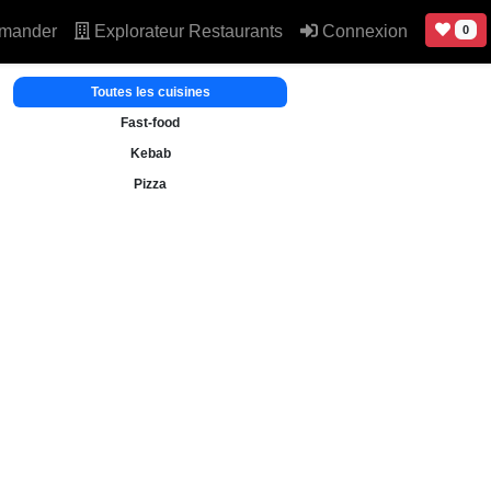
mander
Explorateur Restaurants
Connexion
0
Toutes les cuisines
Fast-food
Kebab
Pizza