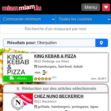
Menu
Résultats pour:
Oberpallen
KING KEBAB & PIZZA
8510 Redange sur Attert
hamburgers, fast-food, kebab
(55)
~45min
min: 25.00 €
Réduction sur des articles sélectionnés
CHEZ NUNO BECKERICH
8521 Beckerich
grillade, hamburgers, portugaise, tapas