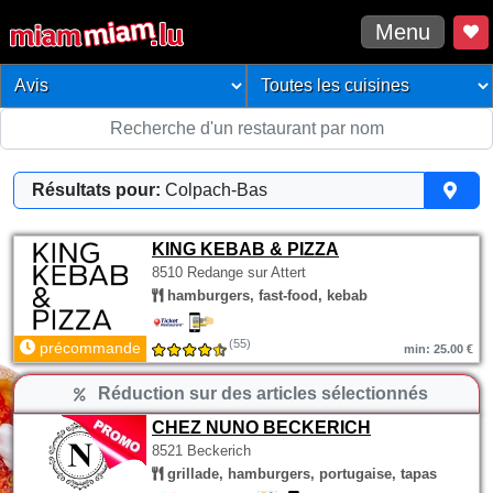
Menu
Résultats pour:
Colpach-Bas
KING KEBAB & PIZZA
8510 Redange sur Attert
hamburgers, fast-food, kebab
(55)
précommande
min: 25.00 €
Réduction sur des articles sélectionnés
CHEZ NUNO BECKERICH
8521 Beckerich
grillade, hamburgers, portugaise, tapas