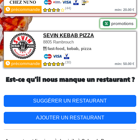
(44)
précommande
min: 20.00 €
promotions
SEVIN KEBAB PIZZA
8805 Rambrouch
fast-food, kebab, pizza
(30)
précommande
min: 50.00 €
Est-ce qu'il nous manque un restaurant ?
SUGGÉRER UN RESTAURANT
AJOUTER UN RESTAURANT