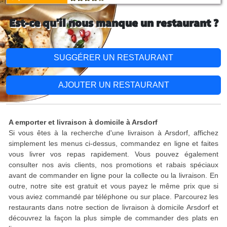
Est-ce qu'il nous manque un restaurant ?
SUGGÉRER UN RESTAURANT
AJOUTER UN RESTAURANT
A emporter et livraison à domicile à Arsdorf
Si vous êtes à la recherche d'une livraison à Arsdorf, affichez
simplement les menus ci-dessus, commandez en ligne et faites
vous livrer vos repas rapidement. Vous pouvez également
consulter nos avis clients, nos promotions et rabais spéciaux
avant de commander en ligne pour la collecte ou la livraison. En
outre, notre site est gratuit et vous payez le même prix que si
vous aviez commandé par téléphone ou sur place. Parcourez les
restaurants dans notre section de livraison à domicile Arsdorf et
découvrez la façon la plus simple de commander des plats en