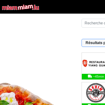
Résultats 
~45min