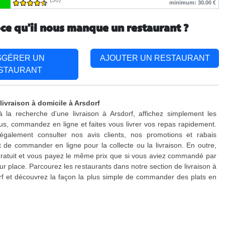
(30)
minimum: 30.00 €
-ce qu'il nous manque un restaurant ?
GGÉRER UN
AJOUTER UN RESTAURANT
STAURANT
livraison à domicile à Arsdorf
 la recherche d'une livraison à Arsdorf, affichez simplement les
s, commandez en ligne et faites vous livrer vos repas rapidement.
galement consulter nos avis clients, nos promotions et rabais
 de commander en ligne pour la collecte ou la livraison. En outre,
 gratuit et vous payez le même prix que si vous aviez commandé par
ur place. Parcourez les restaurants dans notre section de livraison à
rf et découvrez la façon la plus simple de commander des plats en