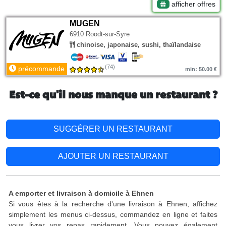
afficher offres
MUGEN
6910 Roodt-sur-Syre
chinoise, japonaise, sushi, thaïlandaise
(74)
précommande
min: 50.00 €
Est-ce qu'il nous manque un restaurant ?
SUGGÉRER UN RESTAURANT
AJOUTER UN RESTAURANT
A emporter et livraison à domicile à Ehnen
Si vous êtes à la recherche d'une livraison à Ehnen, affichez
simplement les menus ci-dessus, commandez en ligne et faites
vous livrer vos repas rapidement. Vous pouvez également