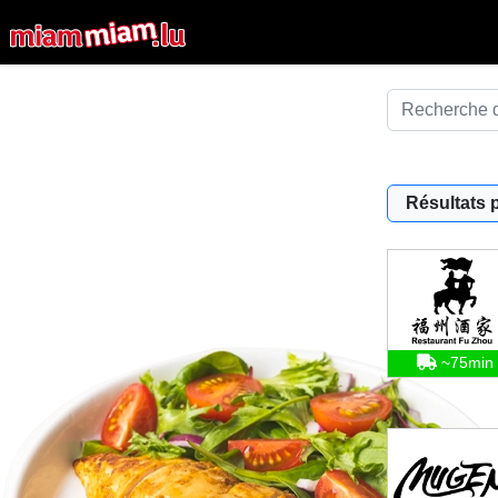
Résultats 
~75min