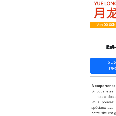
Ven 00:00h
Est
SU
RE
A emporter et
Si vous êtes 
menus ci-dessu
Vous pouvez é
spéciaux avant
notre site est