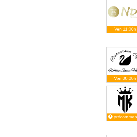
Ven 11:00h
Ven 00:00h
précomman