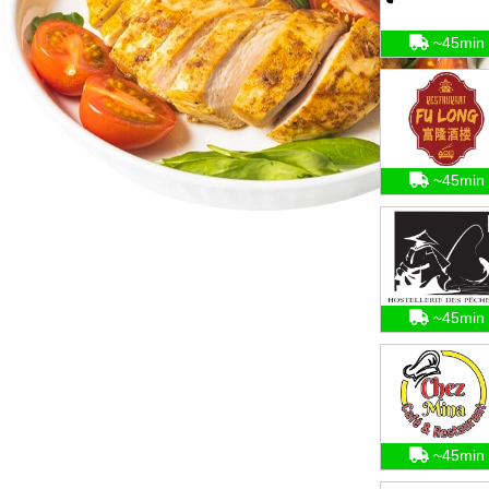
~45min
~45min
~45min
~45min