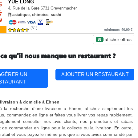
YUE LONG
4, Rue de la Gare
6731 Grevenmacher
asiatique, chinoise, sushi
(61)
minimum: 40.00 €
afficher offres
-ce qu'il nous manque un restaurant ?
GGÉRER UN
AJOUTER UN RESTAURANT
STAURANT
 livraison à domicile à Ehnen
à la recherche d'une livraison à Ehnen, affichez simplement les
s, commandez en ligne et faites vous livrer vos repas rapidement.
galement consulter nos avis clients, nos promotions et rabais
 de commander en ligne pour la collecte ou la livraison. En outre,
 gratuit et vous payez le même prix que si vous aviez commandé par