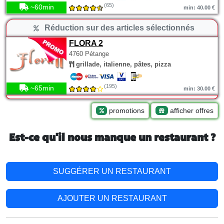
(65)
~60min
min: 40.00 €
Réduction sur des articles sélectionnés
FLORA 2
4760 Pétange
grillade, italienne, pâtes, pizza
(195)
~65min
min: 30.00 €
promotions
afficher offres
Est-ce qu'il nous manque un restaurant ?
SUGGÉRER UN RESTAURANT
AJOUTER UN RESTAURANT